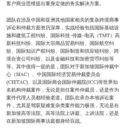
客户商业思维提出量身定做的务实解决方案。
团队在涉及中国和亚洲其他国家相关的复杂跨境商事
诉讼和仲裁方面资历深厚，实战经验包括国际基础设
施和建筑工程纠纷、国际科技-传媒-电讯（TMT）高
新科技纠纷、国际大宗商品贸易纠纷、国际航空纠
纷、国际知识产权纠纷、国际制造和供应链纠纷、跨
境合资公司纠纷、以及金融科技和加密货币纠纷等
等。其中值得一提的是，团队对于新加坡国际仲裁中
心（SIAC）、中国国际经济贸易仲裁委员会
(CIETAC)、以及国际商会国际仲裁院(ICC)等世界知
名机构仲裁案件，无论是担任案件仲裁员，还是作为
案件代理人员都经验老道。团队在承办本地诉讼案
件，尤其是驾驭疑难复杂类案件能力极强，无论是在
新加坡高等法院、高等法院上诉庭、上诉法院，还是
在新加坡国际商事法庭都身经百战。