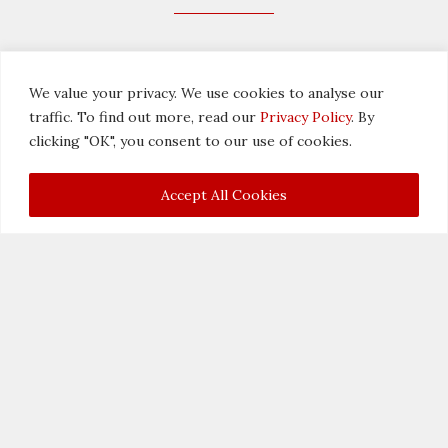
We value your privacy. We use cookies to analyse our
陈志豪
骆维明SC高级律
traffic. To find out more, read our
Privacy Policy
. By
师
助理董事
clicking "OK", you consent to our use of cookies.
董事首席管理人
Accept All Cookies
葛黄斌
董事
李贤良
联席执行董事