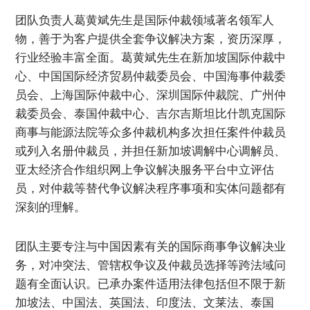
团队负责人葛黄斌先生是国际仲裁领域著名领军人
物，善于为客户提供全套争议解决方案，资历深厚，
行业经验丰富全面。葛黄斌先生在新加坡国际仲裁中
心、中国国际经济贸易仲裁委员会、中国海事仲裁委
员会、上海国际仲裁中心、深圳国际仲裁院、广州仲
裁委员会、泰国仲裁中心、吉尔吉斯坦比什凯克国际
商事与能源法院等众多仲裁机构多次担任案件仲裁员
或列入名册仲裁员，并担任新加坡调解中心调解员、
亚太经济合作组织网上争议解决服务平台中立评估
员，对仲裁等替代争议解决程序事项和实体问题都有
深刻的理解。
团队主要专注与中国因素有关的国际商事争议解决业
务，对冲突法、管辖权争议及仲裁员选择等跨法域问
题有全面认识。已承办案件适用法律包括但不限于新
加坡法、中国法、英国法、印度法、文莱法、泰国